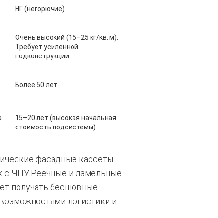
НГ (негорючие)
Очень высокий (15–25 кг/кв. м).
Требует усиленной
подконструкции.
Более 50 лет
а
15–20 лет (высокая начальная
стоимость подсистемы)
лические фасадные кассеты
х с ЧПУ. Реечные и ламельные
яет получать бесшовные
 возможностями логистики и