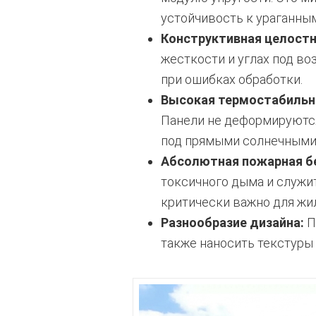
устойчивость к ураганны
Конструктивная целостн
жесткости и углах под во
при ошибках обработки.
Высокая термостабильн
Панели не деформируются
под прямыми солнечными 
Абсолютная пожарная бе
токсичного дыма и служи
критически важно для жи
Разнообразие дизайна:
П
также наносить текстуры 