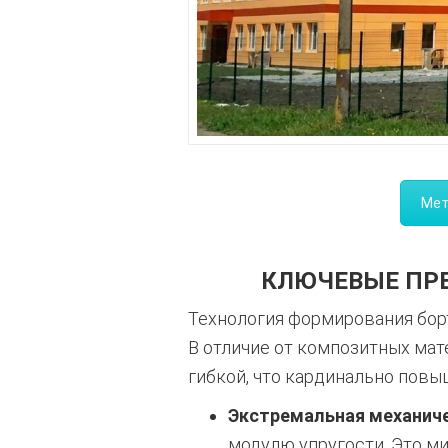
Мет
КЛЮЧЕВЫЕ ПР
Технология формирования бор
В отличие от композитных мат
гибкой, что кардинально повы
Экстремальная механиче
модулю упругости. Это ми