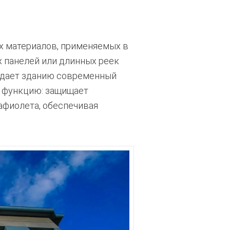
х материалов, применяемых в
 панелей или длинных реек
ридает зданию современный
ю функцию: защищает
афиолета, обеспечивая