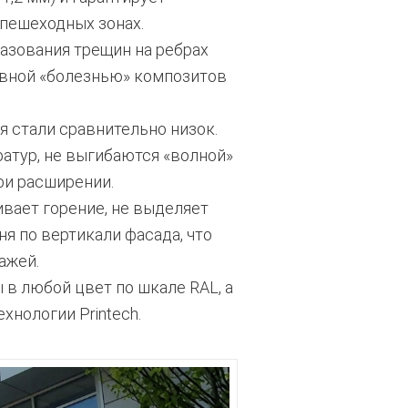
пешеходных зонах.
азования трещин на ребрах
лавной «болезнью» композитов
 стали сравнительно низок.
атур, не выгибаются «волной»
ри расширении.
ивает горение, не выделяет
я по вертикали фасада, что
ажей.
в любой цвет по шкале RAL, а
хнологии Printech.