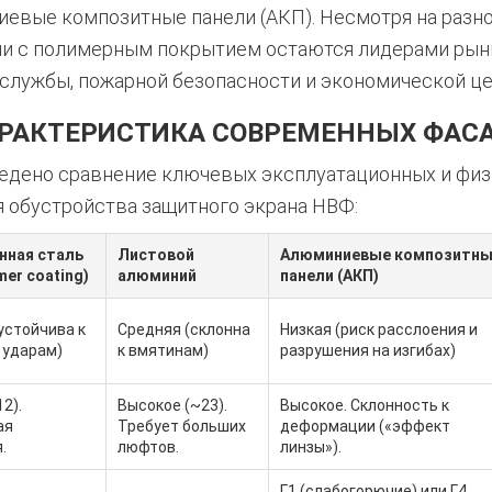
иевые композитные панели (АКП). Несмотря на разн
и с полимерным покрытием остаются лидерами рын
 службы, пожарной безопасности и экономической ц
АРАКТЕРИСТИКА СОВРЕМЕННЫХ ФАС
едено сравнение ключевых эксплуатационных и физ
 обустройства защитного экрана НВФ:
нная сталь
Листовой
Алюминиевые композитны
mer coating)
алюминий
панели (АКП)
устойчива к
Средняя (склонна
Низкая (риск расслоения и
 ударам)
к вмятинам)
разрушения на изгибах)
2).
Высокое (~23).
Высокое. Склонность к
ая
Требует больших
деформации («эффект
.
люфтов.
линзы»).
Г1 (слабогорючие) или Г4