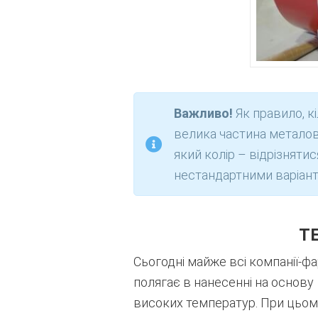
Важливо!
Як правило, к
велика частина металов
який колір – відрізнятис
нестандартними варіант
Т
Сьогодні майже всі компанії-
полягає в нанесенні на основ
високих температур. При цьому