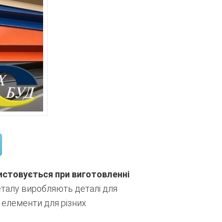
истовується при виготовленні
талу виробляють деталі для
і елементи для різних