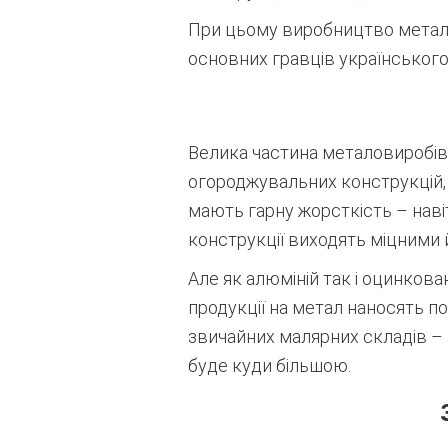
При цьому виробництво металу 
основних гравців українського 
Велика частина металовиробів
огороджувальних конструкцій, 
мають гарну жорсткість – наві
конструкції виходять міцними 
Але як алюміній так і оцинков
продукції на метал наносять по
звичайних малярних складів – а
буде куди більшою.