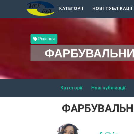
КАТЕГОРІЇ
НОВІ ПУБЛІКАЦІЇ
Рішення
ФАРБУВАЛЬНИК
Категорії
Нові публікації
ФАРБУВАЛЬНИ