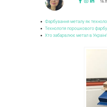
16 Л
Фарбування металу як техноло
Технологія порошкового фарб
Хто забарвлює метал в Україні