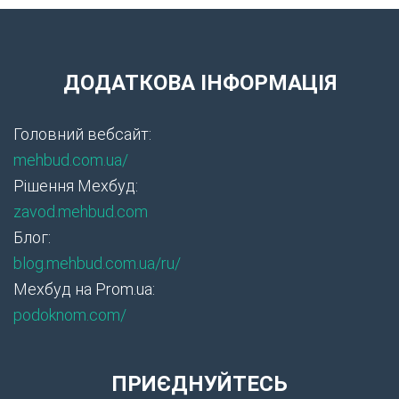
ДОДАТКОВА ІНФОРМАЦІЯ
Головний вебсайт:
mehbud.com.ua/
Рішення Мехбуд:
zavod.mehbud.com
Блог:
blog.mehbud.com.ua/ru/
Мехбуд на Prom.ua:
podoknom.com/
ПРИЄДНУЙТЕСЬ