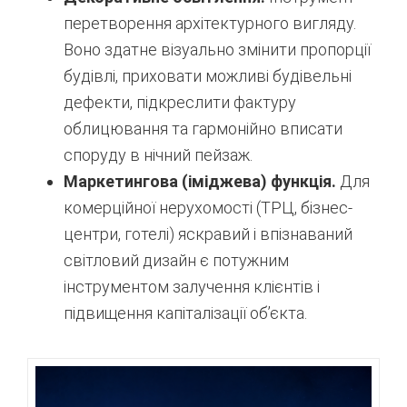
перетворення архітектурного вигляду.
Воно здатне візуально змінити пропорції
будівлі, приховати можливі будівельні
дефекти, підкреслити фактуру
облицювання та гармонійно вписати
споруду в нічний пейзаж.
Маркетингова (іміджева) функція.
Для
комерційної нерухомості (ТРЦ, бізнес-
центри, готелі) яскравий і впізнаваний
світловий дизайн є потужним
інструментом залучення клієнтів і
підвищення капіталізації об’єкта.