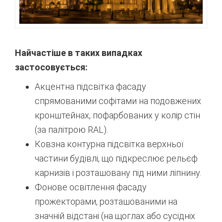
Найчастіше в таких випадках
застосовується:
Акцентна підсвітка фасаду
спрямованими софітами на подовжених
кронштейнах, пофарбованих у колір стін
(за палітрою RAL).
Ковзна контурна підсвітка верхньої
частини будівлі, що підкреслює рельєф
карнизів і розташовану під ними ліпнину.
Фонове освітлення фасаду
прожекторами, розташованими на
значній відстані (на щоглах або сусідніх