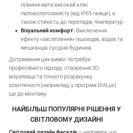
повинні мати високий клас
пиловологозахисту (від IP65 і вище), а
також стійкість до перепадів температур.
Візуальний комфорт.
Виключення
ефекту «засліплення» пішоходів, водіїв та
мешканців сусідніх будинків.
Дотримання цих вимог потребує
професійного підходу: створення 3D-
візуалізації та точного розрахунку
освітленості (наприклад, у програмі DIALux)
ще до монтажу.
НАЙБІЛЬШ ПОПУЛЯРНІ РІШЕННЯ У
СВІТЛОВОМУ ДИЗАЙНІ
Світловий дизайн фасадів
— напрямок, що