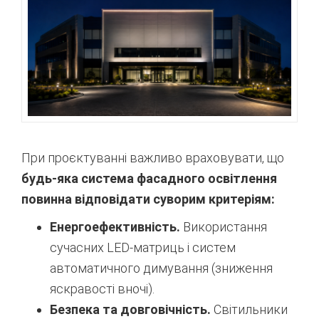
При проєктуванні важливо враховувати, що
будь-яка система фасадного освітлення
повинна відповідати суворим критеріям:
Енергоефективність.
Використання
сучасних LED-матриць і систем
автоматичного димування (зниження
яскравості вночі).
Безпека та довговічність.
Світильники