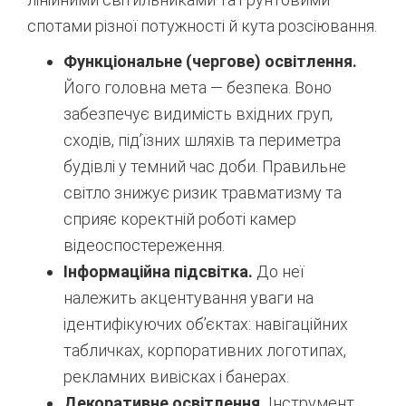
спотами різної потужності й кута розсіювання.
Функціональне (чергове) освітлення.
Його головна мета — безпека. Воно
забезпечує видимість вхідних груп,
сходів, під’їзних шляхів та периметра
будівлі у темний час доби. Правильне
світло знижує ризик травматизму та
сприяє коректній роботі камер
відеоспостереження.
Інформаційна підсвітка.
До неї
належить акцентування уваги на
ідентифікуючих об’єктах: навігаційних
табличках, корпоративних логотипах,
рекламних вивісках і банерах.
Декоративне освітлення.
Інструмент