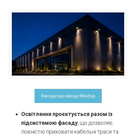
Фасади від заводу Мехбуд
Освітлення проєктується разом із
підсистемою фасаду
, що дозволяє
повністю приховати кабельні траси та