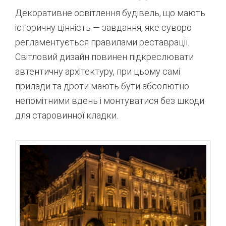
Декоративне освітлення будівель, що мають
історичну цінність — завдання, яке суворо
регламентується правилами реставрації.
Світловий дизайн повинен підкреслювати
автентичну архітектуру, при цьому самі
прилади та дроти мають бути абсолютно
непомітними вдень і монтуватися без шкоди
для старовинної кладки.