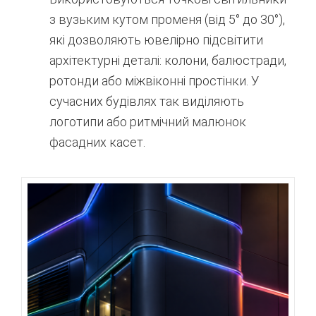
з вузьким кутом променя (від 5° до 30°),
які дозволяють ювелірно підсвітити
архітектурні деталі: колони, балюстради,
ротонди або міжвіконні простінки. У
сучасних будівлях так виділяють
логотипи або ритмічний малюнок
фасадних касет.