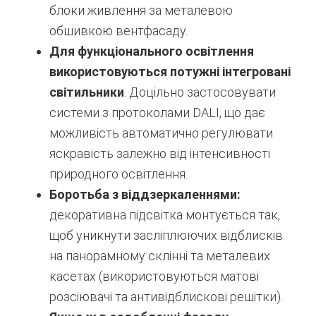
блоки живлення за металевою
обшивкою вентфасаду.
Для функціонального освітлення
використовуються потужні інтегровані
світильники
. Доцільно застосовувати
системи з протоколами DALI, що дає
можливість автоматично регулювати
яскравість залежно від інтенсивності
природного освітлення.
Боротьба з віддзеркаленнями:
декоративна підсвітка монтується так,
щоб уникнути засліплюючих відблисків
на панорамному склінні та металевих
касетах (використовуються матові
розсіювачі та антивідблискові решітки).