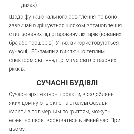
дахах).
Щодо функціонального освітлення, то воно
зазвичай вирішується шляхом встановлення
стилізованих під старовину ліхтарів (кованих
бра або торшерів). У них використовуються
сучасні LED-лампи з виключно теплим
спектром світіння, що імітує світло газових
ріжків.
СУЧАСНІ БУДІВЛІ
Сучасні архітектурні проєкти, в оздобленні
яких домінують скло та сталеві фасадні
касети з полімерним покриттям, можуть
ефектно перетворюватися в нічний час. При
цьому: