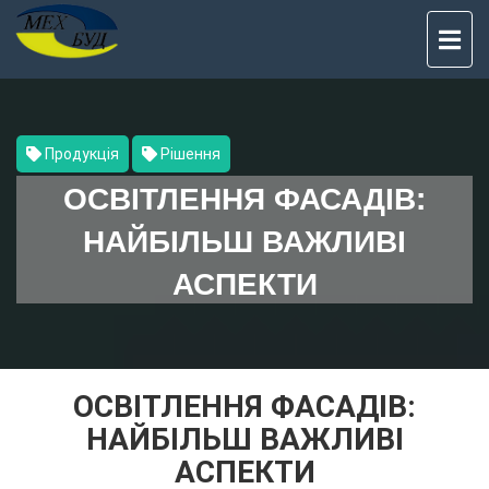
TO
NAV
Продукція
Рішення
ОСВІТЛЕННЯ ФАСАДІВ:
НАЙБІЛЬШ ВАЖЛИВІ
АСПЕКТИ
ОСВІТЛЕННЯ ФАСАДІВ:
НАЙБІЛЬШ ВАЖЛИВІ
АСПЕКТИ