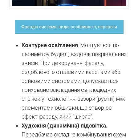
Фасадні системи: види, особливості, переваги
Контурне освітлення
. Монтується по
периметру будівлі, вздовж покрівельних
звисів. При декоруванні фасаду,
оздобленого сталевими касетами або
рейковими системами, допускається
приховане закладання світлодіодних
стрічок у технологічні зазори (русти) між
елементами обшивки, що створює
ефект фасаду, який “ширяє”.
Художня (динамічна) підсвітка.
Передбачає складне комбінування схем