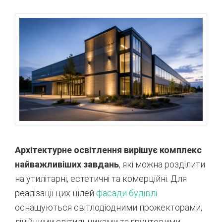
Архітектурне освітлення вирішує комплекс
найважливіших завдань
, які можна розділити
на утилітарні, естетичні та комерційні. Для
реалізації цих цілей
фасади будівлі
оснащуються світлодіодними прожекторами,
лінійними світильниками та ґрунтовими