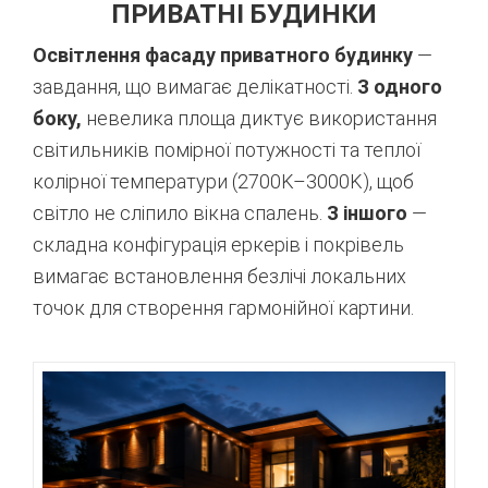
ПРИВАТНІ БУДИНКИ
Освітлення фасаду приватного будинку
—
завдання, що вимагає делікатності.
З одного
боку,
невелика площа диктує використання
світильників помірної потужності та теплої
колірної температури (2700K–3000K), щоб
світло не сліпило вікна спалень.
З іншого
—
складна конфігурація еркерів і покрівель
вимагає встановлення безлічі локальних
точок для створення гармонійної картини.