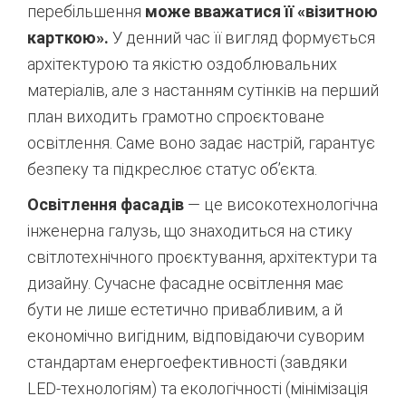
перебільшення
може вважатися її «візитною
карткою».
У денний час її вигляд формується
архітектурою та якістю оздоблювальних
матеріалів, але з настанням сутінків на перший
план виходить грамотно спроєктоване
освітлення. Саме воно задає настрій, гарантує
безпеку та підкреслює статус об’єкта.
Освітлення фасадів
— це високотехнологічна
інженерна галузь, що знаходиться на стику
світлотехнічного проєктування, архітектури та
дизайну. Сучасне фасадне освітлення має
бути не лише естетично привабливим, а й
економічно вигідним, відповідаючи суворим
стандартам енергоефективності (завдяки
LED-технологіям) та екологічності (мінімізація