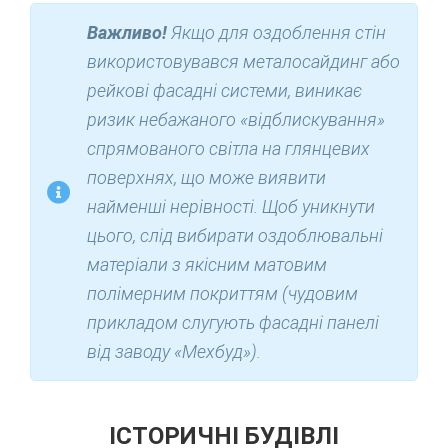
Важливо!
Якщо для оздоблення стін
використовувався металосайдинг або
рейкові фасадні системи, виникає
ризик небажаного «відблискування»
спрямованого світла на глянцевих
поверхнях, що може виявити
найменші нерівності. Щоб уникнути
цього, слід вибирати оздоблювальні
матеріали з якісним матовим
полімерним покриттям (чудовим
прикладом слугують фасадні панелі
від заводу «Мехбуд»).
ІСТОРИЧНІ БУДІВЛІ